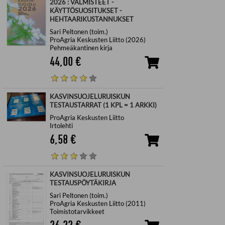
2026 : VALMISTEET -
KÄYTTÖSUOSITUKSET -
HEHTAARIKUSTANNUKSET
Sari Peltonen (toim.)
ProAgria Keskusten Liitto (2026)
Pehmeäkantinen kirja
44,00
€
KASVINSUOJELURUISKUN
TESTAUSTARRAT (1 KPL = 1 ARKKI)
ProAgria Keskusten Liitto
Irtolehti
6,58
€
KASVINSUOJELURUISKUN
TESTAUSPÖYTÄKIRJA
Sari Peltonen (toim.)
ProAgria Keskusten Liitto (2011)
Toimistotarvikkeet