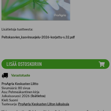
Lisätietoja tuotteesta:
Peltokasvien_kasvinsuojelu-2026-korjattu-s.32.pdf
LISÄÄ OSTOSKORIIN
Varastotuote
ProAgria Keskusten Liitto
Sivumäärä:
80
sivua
Asu:
Pehmeäkantinen kirja
Julkaisuvuosi:
2026 (
lisätietoa
)
Kieli:
Suomi
Tuotesarja:
ProAgria Keskusten Liiton julkaisuja