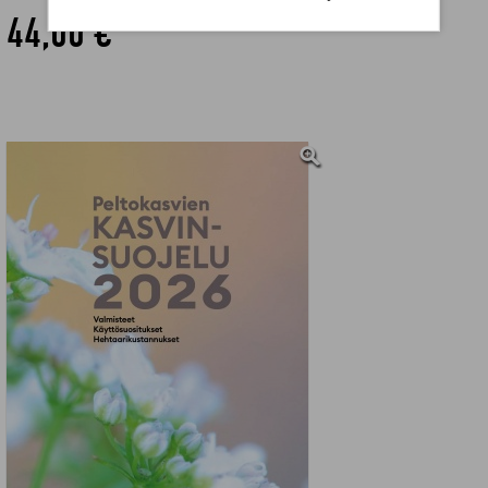
44,00 €