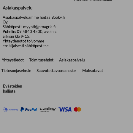
Asiakaspalvelu
Asiakaspalveluamme hoitaa Booky.fi
Oy.
Sähköposti: myynti@proagria.fi
Puhelin: 09 5840 4500, avoinna
arkisin klo 9-15.
Yhteydenotot toivomme
ensisijaisesti sähköpostitse.
Yhteystiedot
Toimitusehdot
Asiakaspalvelu
Tietosuojaseloste
Saavutettavuusseloste
Maksutavat
Evästeiden
hallinta