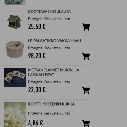
KOOTTAVA LINTULAUTA
ProAgria Keskusten Liitto
25,50
€
LEIPÄLAATIKKO-VAKKA HAVU
ProAgria Keskusten Liitto
98,20
€
METSÄNELÄIMET MUKIN- JA
LASINALUSTAT
ProAgria Keskusten Liitto
22,30
€
KORTTI, SYREENIN KUKKA
ProAgria Keskusten Liitto
4,86
€