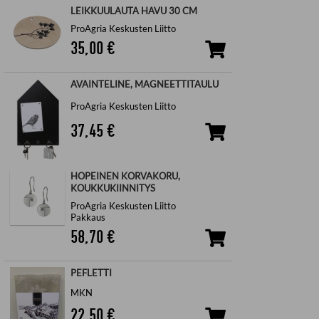
LEIKKUULAUTA HAVU 30 CM
ProAgria Keskusten Liitto
35,00
€
AVAINTELINE, MAGNEETTITAULU
ProAgria Keskusten Liitto
37,45
€
HOPEINEN KORVAKORU,
KOUKKUKIINNITYS
ProAgria Keskusten Liitto
Pakkaus
58,70
€
PEFLETTI
MKN
22,50
€