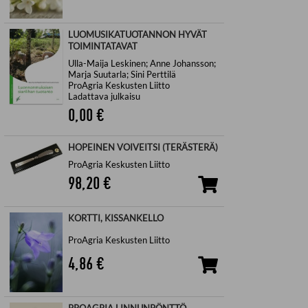
LUOMUSIKATUOTANNON HYVÄT
TOIMINTATAVAT
Ulla-Maija Leskinen; Anne Johansson;
Marja Suutarla; Sini Perttilä
ProAgria Keskusten Liitto
Ladattava julkaisu
0,00
€
HOPEINEN VOIVEITSI (TERÄSTERÄ)
ProAgria Keskusten Liitto
98,20
€
KORTTI, KISSANKELLO
ProAgria Keskusten Liitto
4,86
€