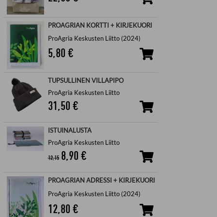
PROAGRIAN KORTTI + KIRJEKUORI
ProAgria Keskusten Liitto (2024)
5,80
€
TUPSULLINEN VILLAPIPO
ProAgria Keskusten Liitto
31,50
€
ISTUINALUSTA
ProAgria Keskusten Liitto
8,90
€
12,15
PROAGRIAN ADRESSI + KIRJEKUORI
ProAgria Keskusten Liitto (2024)
12,80
€