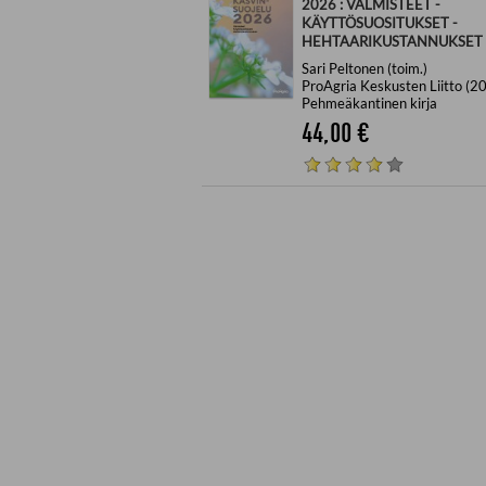
2026 : VALMISTEET -
KÄYTTÖSUOSITUKSET -
HEHTAARIKUSTANNUKSET
Sari Peltonen (toim.)
ProAgria Keskusten Liitto (2
Pehmeäkantinen kirja
44,00
€