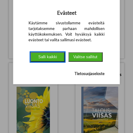
Evästeet
Käytämme sivustollamme evästeitä
Kasvinsuojelun
valmisteet,
tarjotaksemme parhaan mahdollisen
käyttösuositukset ja
Valitse oikeat lajikkeet
käyttökokemuksen. Voit hyväksyä kaikki
hehtaarikustannukset.
peltoviljelyyn.
evästeet tai valita sallimasi evästeet.
44,00
€
42,00
€
Salli kaikki
Valitse sallitut
Luontoviisas
Tietosuojaseloste
Talousviisas maatilayritys
maatilayritys