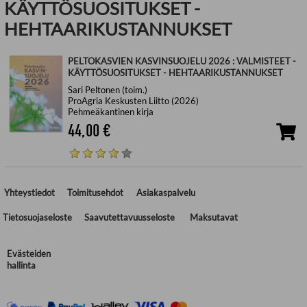
KÄYTTÖSUOSITUKSET -
HEHTAARIKUSTANNUKSET
PELTOKASVIEN KASVINSUOJELU 2026 : VALMISTEET -
KÄYTTÖSUOSITUKSET - HEHTAARIKUSTANNUKSET
Sari Peltonen (toim.)
ProAgria Keskusten Liitto (2026)
Pehmeäkantinen kirja
44,00
€
Yhteystiedot
Toimitusehdot
Asiakaspalvelu
Tietosuojaseloste
Saavutettavuusseloste
Maksutavat
Evästeiden
hallinta