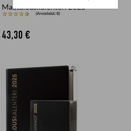
Maatalouskalenteri 2025
(Arvostelut: 8)
43,30 €