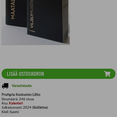
LISÄÄ OSTOSKORIIN
Varastotuote
ProAgria Keskusten Liitto
Sivumäärä:
246
sivua
Asu:
Kalenteri
Julkaisuvuosi:
2024 (
lisätietoa
)
Kieli:
Suomi