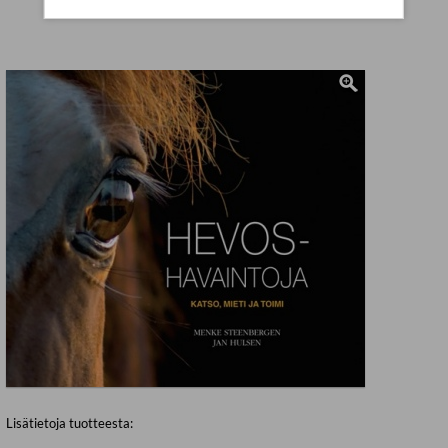
Lisätietoja tuotteesta: