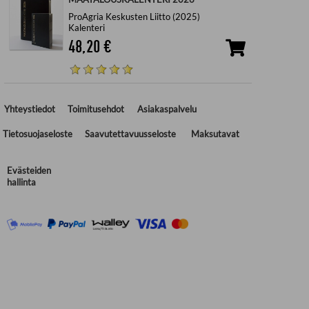
ProAgria Keskusten Liitto (2025)
Kalenteri
48,20
€
Yhteystiedot
Toimitusehdot
Asiakaspalvelu
Tietosuojaseloste
Saavutettavuusseloste
Maksutavat
Evästeiden
hallinta